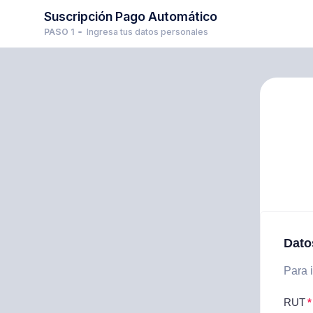
Suscripción Pago Automático
PASO 1
Ingresa tus datos personales
Dato
Para i
RUT