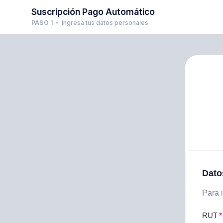
Suscripción Pago Automático
PASO 1
Ingresa tus datos personales
Dato
Para i
RUT