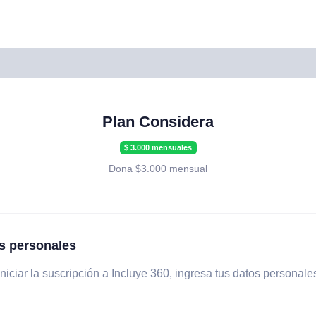
Plan Considera
$ 3.000 mensuales
Dona $3.000 mensual
s personales
niciar la suscripción a Incluye 360, ingresa tus datos personale