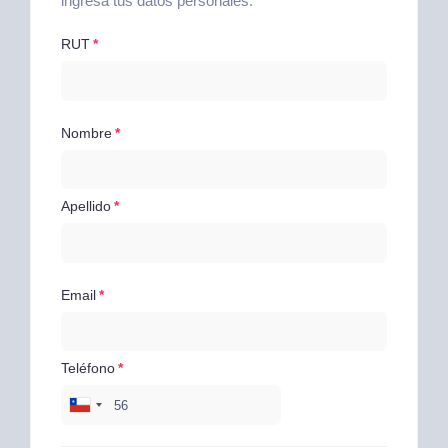
ingresa tus datos personales.
RUT
Nombre
Apellido
Email
Teléfono